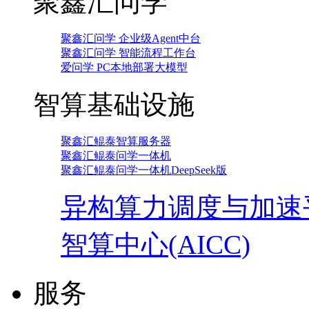
聚鑫汇问学
聚鑫汇问学 企业级Agent中台
聚鑫汇问学 智能流程工作台
爱问学 PC本地部署大模型
智算基础设施
聚鑫汇鲲泰智算服务器
聚鑫汇鲲泰问学一体机
聚鑫汇鲲泰问学一体机DeepSeek版
异构算力调度与加速
智算中心(AICC)
服务