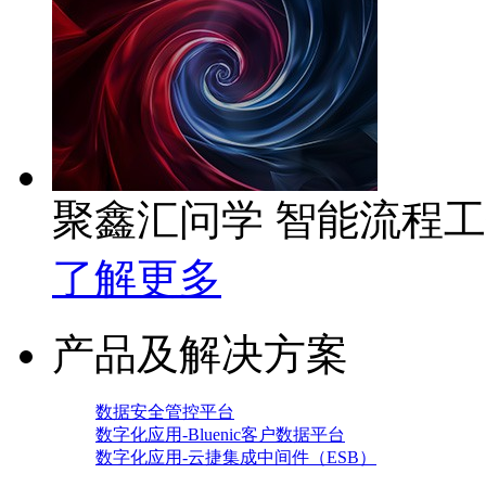
聚鑫汇问学 智能流程
了解更多
产品及解决方案
数据安全管控平台
数字化应用-Bluenic客户数据平台
数字化应用-云捷集成中间件（ESB）