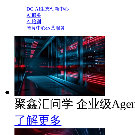
DC·AI生态创新中心
AI服务
AI培训
智算中心运营服务
聚鑫汇问学 企业级Age
了解更多